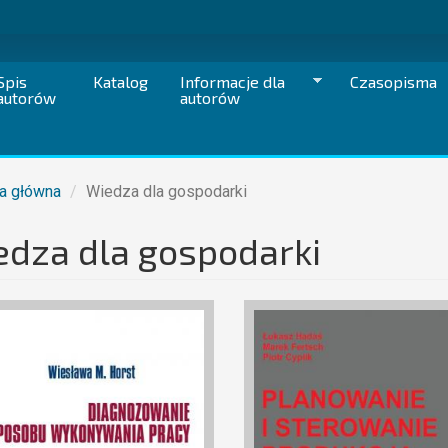
Spis
Katalog
Informacje dla
Czasopisma
autorów
autorów
a główna
Wiedza dla gospodarki
dza dla gospodarki