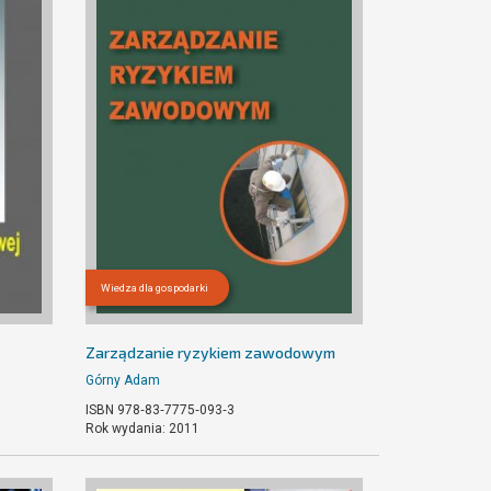
Wiedza dla gospodarki
Zarządzanie ryzykiem zawodowym
Górny Adam
ISBN 978‐83‐7775‐093‐3
Rok wydania: 2011