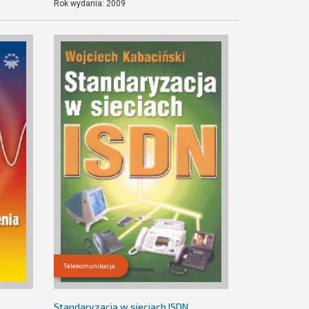
Rok wydania: 2009
Telekomunikacja
Standaryzacja w sieciach ISDN