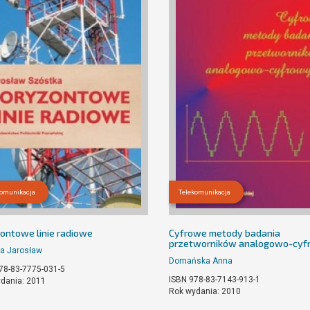
komunikacja
Telekomunikacja
ontowe linie radiowe
Cyfrowe metody badania
przetworników analogowo-cyf
a Jarosław
Domańska Anna
78-83-7775-031-5
ISBN 978-83-7143-913-1
dania: 2011
Rok wydania: 2010