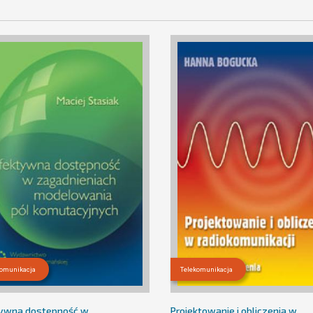
komunikacja
Telekomunikacja
ywna dostępność w
Projektowanie i obliczenia w