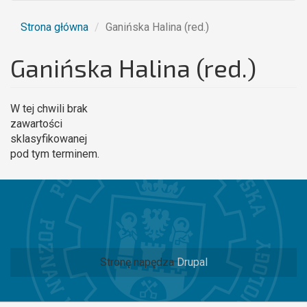
Strona główna
Ganińska Halina (red.)
Ganińska Halina (red.)
W tej chwili brak
zawartości
sklasyfikowanej
pod tym terminem.
Stronę napędza
Drupal