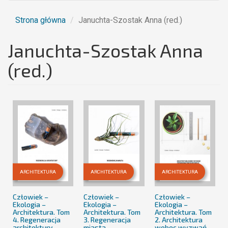
Strona główna
Januchta-Szostak Anna (red.)
Januchta-Szostak Anna
(red.)
ARCHITEKTURA
ARCHITEKTURA
ARCHITEKTURA
Człowiek –
Człowiek –
Człowiek –
Ekologia –
Ekologia –
Ekologia –
Architektura. Tom
Architektura. Tom
Architektura. Tom
4. Regeneracja
3. Regeneracja
2. Architektura
architektury
miasta.
wobec wyzwań