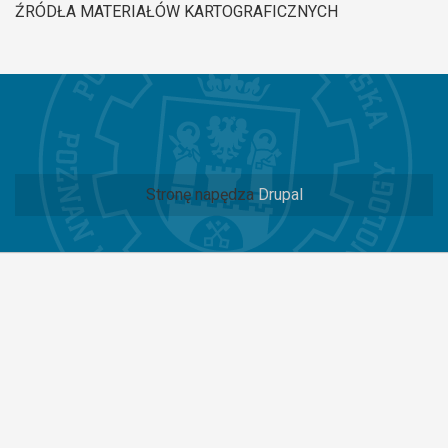
ŹRÓDŁA MATERIAŁÓW KARTOGRAFICZNYCH
Stronę napędza
Drupal