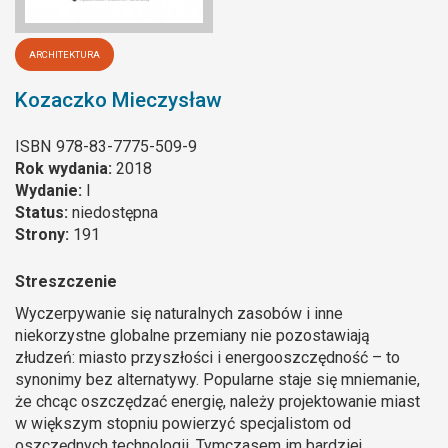
ARCHITEKTURA
Kozaczko Mieczysław
ISBN
978-83-7775-509-9
Rok wydania:
2018
Wydanie:
I
Status:
niedostępna
Strony:
191
Streszczenie
Wyczerpywanie się naturalnych zasobów i inne
niekorzystne globalne przemiany nie pozostawiają
złudzeń: miasto przyszłości i energooszczędność – to
synonimy bez alternatywy. Popularne staje się mniemanie,
że chcąc oszczędzać energię, należy projektowanie miast
w większym stopniu powierzyć specjalistom od
oszczędnych technologii. Tymczasem im bardziej