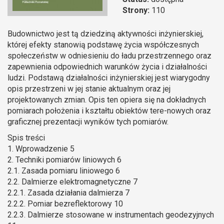
Strony:
110
Budownictwo jest tą dziedziną aktywności inżynierskiej,
której efekty stanowią podstawę życia współczesnych
społeczeństw w odniesieniu do ładu przestrzennego oraz
zapewnienia odpowiednich warunków życia i działalności
ludzi. Podstawą działalności inżynierskiej jest wiarygodny
opis przestrzeni w jej stanie aktualnym oraz jej
projektowanych zmian. Opis ten opiera się na dokładnych
pomiarach położenia i kształtu obiektów tere-nowych oraz
graficznej prezentacji wyników tych pomiarów.
Spis treści
1. Wprowadzenie 5
2. Techniki pomiarów liniowych 6
2.1. Zasada pomiaru liniowego 6
2.2. Dalmierze elektromagnetyczne 7
2.2.1. Zasada działania dalmierza 7
2.2.2. Pomiar bezreflektorowy 10
2.2.3. Dalmierze stosowane w instrumentach geodezyjnych