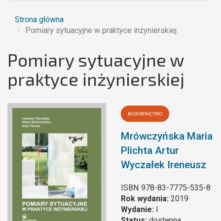
Strona główna
Pomiary sytuacyjne w praktyce inżynierskiej
Pomiary sytuacyjne w
praktyce inżynierskiej
BUDOWNICTWO
Mrówczyńska Maria
Plichta Artur
Wyczałek Ireneusz
ISBN
978-83-7775-535-8
Rok wydania:
2019
Wydanie:
I
Status:
dostępna