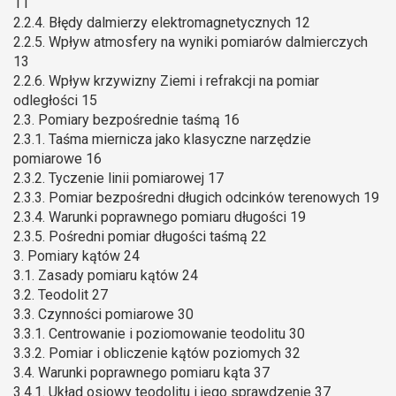
11
2.2.4. Błędy dalmierzy elektromagnetycznych 12
2.2.5. Wpływ atmosfery na wyniki pomiarów dalmierczych
13
2.2.6. Wpływ krzywizny Ziemi i refrakcji na pomiar
odległości 15
2.3. Pomiary bezpośrednie taśmą 16
2.3.1. Taśma miernicza jako klasyczne narzędzie
pomiarowe 16
2.3.2. Tyczenie linii pomiarowej 17
2.3.3. Pomiar bezpośredni długich odcinków terenowych 19
2.3.4. Warunki poprawnego pomiaru długości 19
2.3.5. Pośredni pomiar długości taśmą 22
3. Pomiary kątów 24
3.1. Zasady pomiaru kątów 24
3.2. Teodolit 27
3.3. Czynności pomiarowe 30
3.3.1. Centrowanie i poziomowanie teodolitu 30
3.3.2. Pomiar i obliczenie kątów poziomych 32
3.4. Warunki poprawnego pomiaru kąta 37
3.4.1. Układ osiowy teodolitu i jego sprawdzenie 37