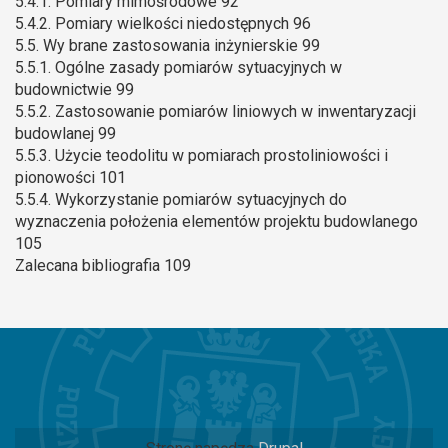
5.4.1. Pomiary mimośrodowe 92
5.4.2. Pomiary wielkości niedostępnych 96
5.5. Wy brane zastosowania inżynierskie 99
5.5.1. Ogólne zasady pomiarów sytuacyjnych w
budownictwie 99
5.5.2. Zastosowanie pomiarów liniowych w inwentaryzacji
budowlanej 99
5.5.3. Użycie teodolitu w pomiarach prostoliniowości i
pionowości 101
5.5.4. Wykorzystanie pomiarów sytuacyjnych do
wyznaczenia położenia elementów projektu budowlanego
105
Zalecana bibliografia 109