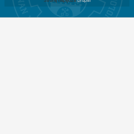
Stronę napędza
Drupal