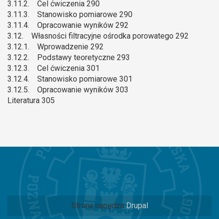
3.11.2. Cel ćwiczenia 290
3.11.3. Stanowisko pomiarowe 290
3.11.4. Opracowanie wyników 292
3.12. Własności filtracyjne ośrodka porowatego 292
3.12.1. Wprowadzenie 292
3.12.2. Podstawy teoretyczne 293
3.12.3. Cel ćwiczenia 301
3.12.4. Stanowisko pomiarowe 301
3.12.5. Opracowanie wyników 303
Literatura 305
Stronę napędza
Drupal