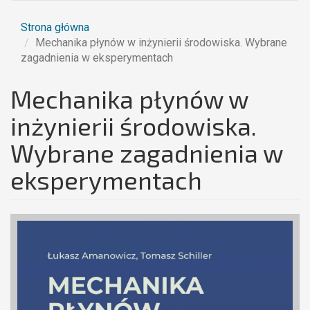
Strona główna
Mechanika płynów w inżynierii środowiska. Wybrane
zagadnienia w eksperymentach
Mechanika płynów w
inżynierii środowiska.
Wybrane zagadnienia w
eksperymentach