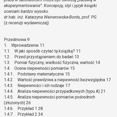
eksperymentowanie”. Koncepcję, styl i język książki
oceniam bardzo wysoko.
dr hab. inż. Katarzyna Weinerowska-Bords, prof. PG
(z recenzji wydawniczej)
Przedmowa 9
1. Wprowadzenie 11
1.1. W jaki sposób czytać tę książkę? 11
1.2. Przed przystąpieniem do badań 13
1.3. Pomiar fizyczny, wielkość fizyczna, wartość 14
1.4. Ocena niepewności pomiarów 15
1.4.1. Podstawy matematyczne 15
1.4.2. Wartość prawdziwa a niepewność bezwzględna 17
1.4.3. Niepewności i ich rodzaje 17
1.4.4. Analiza niepewności przypadkowych (typu A) 21
1.4.5. Analiza niepewności pomiarów pośrednich
(złożonych) 26
1.4.6. Przykład 1 28
1.4.7. Przykład 2 34