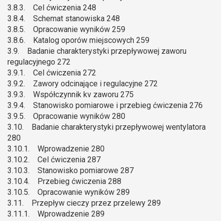
3.8.3. Cel ćwiczenia 248
3.8.4. Schemat stanowiska 248
3.8.5. Opracowanie wyników 259
3.8.6. Katalog oporów miejscowych 259
3.9. Badanie charakterystyki przepływowej zaworu
regulacyjnego 272
3.9.1. Cel ćwiczenia 272
3.9.2. Zawory odcinające i regulacyjne 272
3.9.3. Współczynnik kv zaworu 275
3.9.4. Stanowisko pomiarowe i przebieg ćwiczenia 276
3.9.5. Opracowanie wyników 280
3.10. Badanie charakterystyki przepływowej wentylatora
280
3.10.1. Wprowadzenie 280
3.10.2. Cel ćwiczenia 287
3.10.3. Stanowisko pomiarowe 287
3.10.4. Przebieg ćwiczenia 288
3.10.5. Opracowanie wyników 289
3.11. Przepływ cieczy przez przelewy 289
3.11.1. Wprowadzenie 289