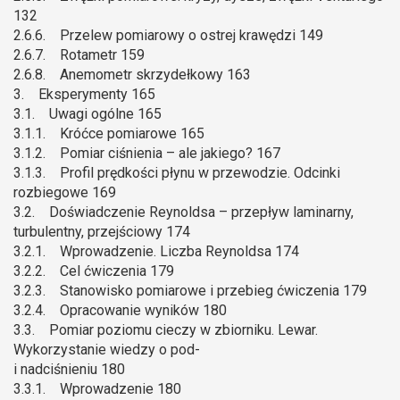
132
2.6.6. Przelew pomiarowy o ostrej krawędzi 149
2.6.7. Rotametr 159
2.6.8. Anemometr skrzydełkowy 163
3. Eksperymenty 165
3.1. Uwagi ogólne 165
3.1.1. Króćce pomiarowe 165
3.1.2. Pomiar ciśnienia – ale jakiego? 167
3.1.3. Profil prędkości płynu w przewodzie. Odcinki
rozbiegowe 169
3.2. Doświadczenie Reynoldsa – przepływ laminarny,
turbulentny, przejściowy 174
3.2.1. Wprowadzenie. Liczba Reynoldsa 174
3.2.2. Cel ćwiczenia 179
3.2.3. Stanowisko pomiarowe i przebieg ćwiczenia 179
3.2.4. Opracowanie wyników 180
3.3. Pomiar poziomu cieczy w zbiorniku. Lewar.
Wykorzystanie wiedzy o pod-
i nadciśnieniu 180
3.3.1. Wprowadzenie 180