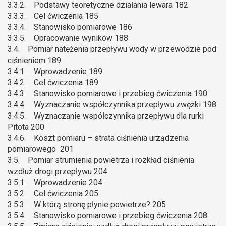
3.3.2. Podstawy teoretyczne działania lewara 182
3.3.3. Cel ćwiczenia 185
3.3.4. Stanowisko pomiarowe 186
3.3.5. Opracowanie wyników 188
3.4. Pomiar natężenia przepływu wody w przewodzie pod
ciśnieniem 189
3.4.1. Wprowadzenie 189
3.4.2. Cel ćwiczenia 189
3.4.3. Stanowisko pomiarowe i przebieg ćwiczenia 190
3.4.4. Wyznaczanie współczynnika przepływu zwężki 198
3.4.5. Wyznaczanie współczynnika przepływu dla rurki
Pitota 200
3.4.6. Koszt pomiaru – strata ciśnienia urządzenia
pomiarowego 201
3.5. Pomiar strumienia powietrza i rozkład ciśnienia
wzdłuż drogi przepływu 204
3.5.1. Wprowadzenie 204
3.5.2. Cel ćwiczenia 205
3.5.3. W którą stronę płynie powietrze? 205
3.5.4. Stanowisko pomiarowe i przebieg ćwiczenia 208