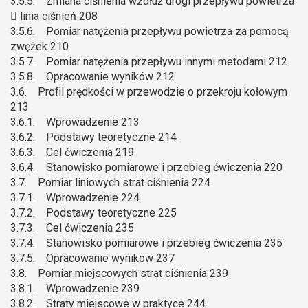
3.5.5. Zmiana ciśnienia wzdłuż drogi przepływu powietrza
 linia ciśnień 208
3.5.6. Pomiar natężenia przepływu powietrza za pomocą
zwężek 210
3.5.7. Pomiar natężenia przepływu innymi metodami 212
3.5.8. Opracowanie wyników 212
3.6. Profil prędkości w przewodzie o przekroju kołowym
213
3.6.1. Wprowadzenie 213
3.6.2. Podstawy teoretyczne 214
3.6.3. Cel ćwiczenia 219
3.6.4. Stanowisko pomiarowe i przebieg ćwiczenia 220
3.7. Pomiar liniowych strat ciśnienia 224
3.7.1. Wprowadzenie 224
3.7.2. Podstawy teoretyczne 225
3.7.3. Cel ćwiczenia 235
3.7.4. Stanowisko pomiarowe i przebieg ćwiczenia 235
3.7.5. Opracowanie wyników 237
3.8. Pomiar miejscowych strat ciśnienia 239
3.8.1. Wprowadzenie 239
3.8.2. Straty miejscowe w praktyce 244