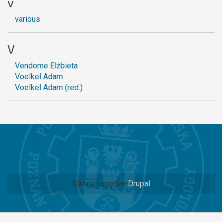
v
various
V
Vendome Elżbieta
Voelkel Adam
Voelkel Adam (red.)
Stronę napędza
Drupal