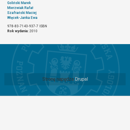
Goliński Marek
Mierzwiak Rafał
Szafrański Maciej
Więcek-Janka Ewa
978‐83‐7143‐937‐7
ISBN
Rok wydania:
2010
Stronę napędza
Drupal