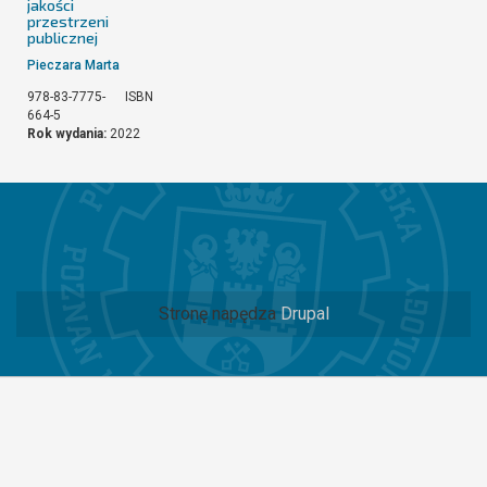
jakości
przestrzeni
publicznej
Pieczara Marta
978-83-7775-
ISBN
664-5
Rok wydania:
2022
Stronę napędza
Drupal