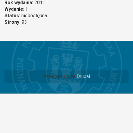
Rok wydania:
2011
Wydanie:
I
Status:
niedostępna
Strony:
93
Stronę napędza
Drupal