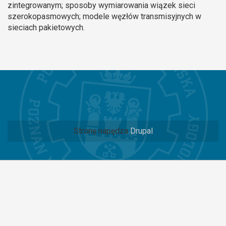
zintegrowanym; sposoby wymiarowania wiązek sieci
szerokopasmowych; modele węzłów transmisyjnych w
sieciach pakietowych.
Stronę napędza
Drupal