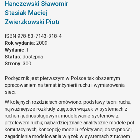
Hanczewski Sławomir
Stasiak Maciej
Zwierzkowski Piotr
ISBN
978-83-7143-318-4
Rok wydania:
2009
Wydanie:
I
Status:
dostępna
Strony:
300
Podręcznik jest pierwszym w Polsce tak obszernym
opracowaniem na temat inżynierii ruchu i wymiarowania
sieci.
W kolejnych rozdziałach omówiono: podstawy teorii ruchu;
najważniejsze rozkłady zajętości wiązek w systemach z
ruchem jednousługowym; modelowanie systemów z
przelewem ruchu; najbardziej znane analityczne modele pól
komutacyjnych; koncepcję modelu efektywnej dostępności;
zagadnienia modelowania wiązek w systemach z ruchem