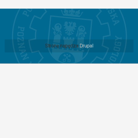
Stronę napędza
Drupal