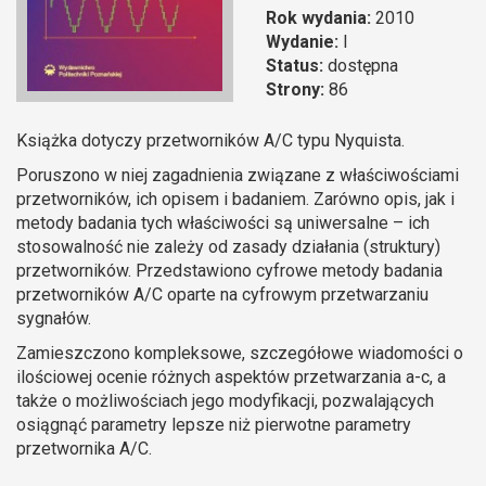
Rok wydania:
2010
Wydanie:
I
Status:
dostępna
Strony:
86
Książka dotyczy przetworników A/C typu Nyquista.
Poruszono w niej zagadnienia związane z właściwościami
przetworników, ich opisem i badaniem. Zarówno opis, jak i
metody badania tych właściwości są uniwersalne – ich
stosowalność nie zależy od zasady działania (struktury)
przetworników. Przedstawiono cyfrowe metody badania
przetworników A/C oparte na cyfrowym przetwarzaniu
sygnałów.
Zamieszczono kompleksowe, szczegółowe wiadomości o
ilościowej ocenie różnych aspektów przetwarzania a-c, a
także o możliwościach jego modyfikacji, pozwalających
osiągnąć parametry lepsze niż pierwotne parametry
przetwornika A/C.