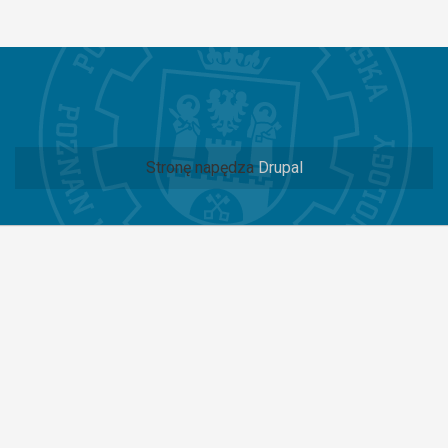
Stronę napędza
Drupal