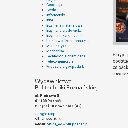
Geodezja
Geologia
Informatyka
Inne
Inżynieria materiałowa
Inżynieria środowiska
Inżynieria zarządzania
Lotnictwo i kosmonautyka
Matematyka
Mechanika
Skrypt 
Technologia chemiczna
podstaw
Telekomunikacja
Wiedza dla gospodarki
całości
również
Wydawnictwo
Politechniki Poznańskiej
ul. Piotrowo 5
61-138 Poznań
Budynek Budownictwa (A2)
Google Maps
tel. 61-665-3516
e-mail:
office_ed@put.poznan.pl