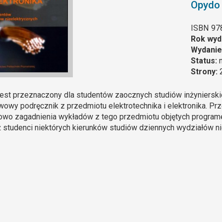
Opydo
ISBN
97
Rok wyd
Wydanie
Status:
Strony:
jest przeznaczony dla studentów zaocznych studiów inżynierskic
owy podręcznik z przedmiotu elektrotechnika i elektronika. Pr
owo zagadnienia wykładów z tego przedmiotu objętych program
 studenci niektórych kierunków studiów dziennych wydziałów nie