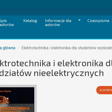
Spis
Katalog
Informacje dla
Czasopisma
autorów
autorów
a główna
Elektrotechnika i elektronika dla studentów wydzia
ktrotechnika i elektronika 
działów nieelektrycznych
ELEKTROT