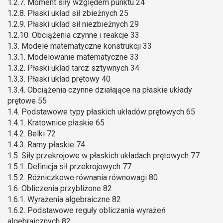
1.2.7. Moment siły względem punktu 24
1.2.8. Płaski układ sił zbieżnych 25
1.2.9. Płaski układ sił niezbieżnych 29
1.2.10. Obciążenia czynne i reakcje 33
1.3. Modele matematyczne konstrukcji 33
1.3.1. Modelowanie matematyczne 33
1.3.2. Płaski układ tarcz sztywnych 34
1.3.3. Płaski układ prętowy 40
1.3.4. Obciążenia czynne działające na płaskie układy
prętowe 55
1.4. Podstawowe typy płaskich układów prętowych 65
1.4.1. Kratownice płaskie 65
1.4.2. Belki 72
1.4.3. Ramy płaskie 74
1.5. Siły przekrojowe w płaskich układach prętowych 77
1.5.1. Definicja sił przekrojowych 77
1.5.2. Różniczkowe równania równowagi 80
1.6. Obliczenia przybliżone 82
1.6.1. Wyrażenia algebraiczne 82
1.6.2. Podstawowe reguły obliczania wyrażeń
algebraicznych 82