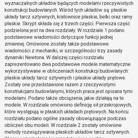
wyznaczalnych układów będących modelami rzeczywistych
konstrukcji budowlanych. Wśród tych układów są: płaskie
układy tarcz sztywnych, kratownice płaskie, belki oraz ramy
płaskie. Skrypt składa się z trzech części. Pierwsza część
podzielona jest na dwa rozdziały. W rozdziale 1 podano
podstawowe wiadomości dotyczące funkcji jednej
zmiennej. Omówione zostały także podstawowe
wiadomości z mechaniki, w szczególności trzy zasady
dynamiki Newtona. W dalszej części rozdziału
zaprezentowano dwa podstawowe modele matematyczne
wykorzystywane w obliczeniach konstrukcji budowlanych:
płaskie układy tarcz sztywnych i płaskie układy prętowe.
Zostały one przedstawione razem z rzeczywistymi
konstrukcjami budowlanymi, których praca jest opisana tymi
modelami. Podano także obciążenia, jakie działają na te
modele. W rozdziale omówiono definicję sił przekrojowych,
które występują w płaskich układach prętowych. Na końcu
rozdziału podano ogólne zasady obowiązujące podczas
obliczeń obu modeli. W rozdziale 2 zostały omówione
metody rozwiązywania płaskich układów tarcz sztywnych.