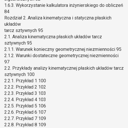
1.6.3. Wykorzystanie kalkulatora inżynierskiego do obliczeń
84
Rozdział 2. Analiza kinematyczna i statyczna płaskich
układów
tarcz sztywnych 95
2.1. Analiza kinematyczna płaskich układów tarcz
sztywnych 95
2.1.1. Warunek konieczny geometrycznej niezmienności 95
2.1.2. Warunki dostateczne geometrycznej niezmienności
97
2.2. Przykłady analizy kinematycznej płaskich układów tarcz
sztywnych 100
2.2.1. Przykład 1 100
2.2.2. Przykład 2 102
2.2.3. Przykład 3 103
2.2.4. Przykład 4 103
2.2.5. Przykład 5 106
2.2.6. Przykład 6 107
2.2.7. Przykład 7 109
2.2.8. Przykład 8 109