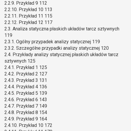
2.2.9. Przykład 9 112
2.2.10. Przykład 10 113
2.2.11. Przykład 11 115
2.2.12. Przykład 12 117
2.3. Analiza statyczna płaskich układów tarcz sztywnych
119
2.3.1. Ogólny przypadek analizy statycznej 119
2.3.2. Szczególne przypadki analizy statycznej 120
2.4. Przykłady analizy statycznej płaskich układów tarcz
sztywnych 125
2.4.1. Przykład 1 125
2.4.2. Przykład 2 127
2.4.3. Przykład 3 131
2.4.4. Przykład 4 136
2.4.5. Przykład 5 139
2.4.6. Przykład 6 143
2.4.7. Przykład 7 149
2.4.8. Przykład 8 154
2.4.9. Przykład 9 164
2.4.10. Przykład 10 172