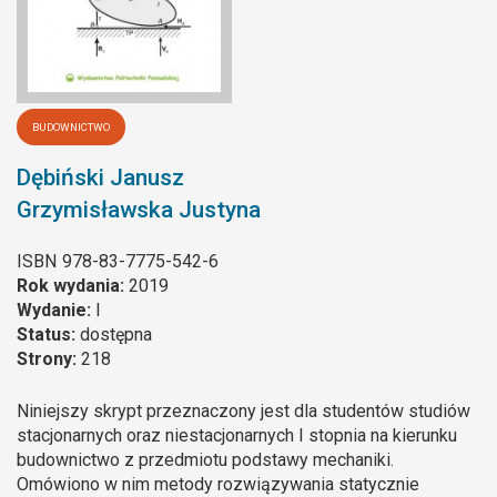
BUDOWNICTWO
Dębiński Janusz
Grzymisławska Justyna
ISBN
978-83-7775-542-6
Rok wydania:
2019
Wydanie:
I
Status:
dostępna
Strony:
218
Niniejszy skrypt przeznaczony jest dla studentów studiów
stacjonarnych oraz niestacjonarnych I stopnia na kierunku
budownictwo z przedmiotu podstawy mechaniki.
Omówiono w nim metody rozwiązywania statycznie