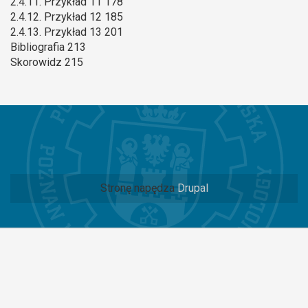
2.4.11. Przykład 11 178
2.4.12. Przykład 12 185
2.4.13. Przykład 13 201
Bibliografia 213
Skorowidz 215
Stronę napędza
Drupal