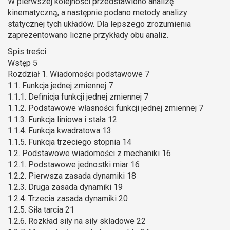
W pierwszej kolejności przedstawiono analizę
kinematyczną, a następnie podano metody analizy
statycznej tych układów. Dla lepszego zrozumienia
zaprezentowano liczne przykłady obu analiz.
Spis treści
Wstęp 5
Rozdział 1. Wiadomości podstawowe 7
1.1. Funkcja jednej zmiennej 7
1.1.1. Definicja funkcji jednej zmiennej 7
1.1.2. Podstawowe własności funkcji jednej zmiennej 7
1.1.3. Funkcja liniowa i stała 12
1.1.4. Funkcja kwadratowa 13
1.1.5. Funkcja trzeciego stopnia 14
1.2. Podstawowe wiadomości z mechaniki 16
1.2.1. Podstawowe jednostki miar 16
1.2.2. Pierwsza zasada dynamiki 18
1.2.3. Druga zasada dynamiki 19
1.2.4. Trzecia zasada dynamiki 20
1.2.5. Siła tarcia 21
1.2.6. Rozkład siły na siły składowe 22