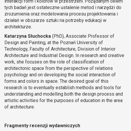
interakcji form i kolorów w przestrzeni. Pożądanym celem
tych badań jest ostateczne ustalenie metod i narzędzi do
zrozumienia oraz modelowania procesu projektowania i
działań w obszarze sztuki na potrzeby edukacji w
architekturze.
Katarzyna Słuchocka
(PhD), Associate Professor of
Design and Painting, at the Poznań University of
Technology, Faculty of Architecture, Division of Interior
Architecture and Industrial Design. In research and creative
work, she focuses on the role of classification of
architectonic space from the perspective of relations
psychology and on developing the social interaction of
forms and colors in space. The desired goal of this
research is to eventually establish methods and tools for
understanding and modelling both the design process and
artistic activities for the purposes of education in the area
of architecture.
Fragmenty recenzji wydawniczych