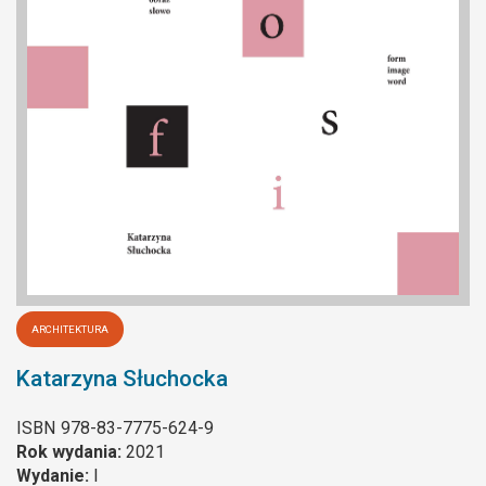
ARCHITEKTURA
Katarzyna Słuchocka
ISBN
978-83-7775-624-9
Rok wydania:
2021
Wydanie:
I