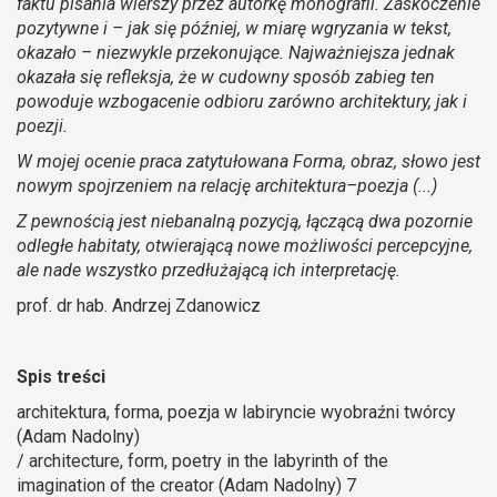
faktu pisania wierszy przez autorkę monografii. Zaskoczenie
pozytywne i – jak się później, w miarę wgryzania w tekst,
okazało – niezwykle przekonujące. Najważniejsza jednak
okazała się refleksja, że w cudowny sposób zabieg ten
powoduje wzbogacenie odbioru zarówno architektury, jak i
poezji.
W mojej ocenie praca zatytułowana Forma, obraz, słowo jest
nowym spojrzeniem na relację architektura–poezja (...)
Z pewnością jest niebanalną pozycją, łączącą dwa pozornie
odległe habitaty, otwierającą nowe możliwości percepcyjne,
ale nade wszystko przedłużającą ich interpretację.
prof. dr hab. Andrzej Zdanowicz
Spis treści
architektura, forma, poezja w labiryncie wyobraźni twórcy
(Adam Nadolny)
/ architecture, form, poetry in the labyrinth of the
imagination of the creator (Adam Nadolny) 7