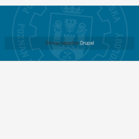
Stronę napędza
Drupal