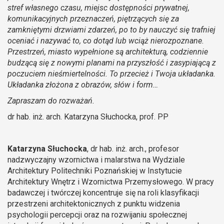
stref własnego czasu, miejsc dostępności prywatnej,
komunikacyjnych przeznaczeń, piętrzących się za
zamkniętymi drzwiami zdarzeń, po to by nauczyć się trafniej
oceniać i nazywać to, co dotąd lub wciąż nierozpoznane.
Przestrzeń, miasto wypełnione są architekturą, codziennie
budzącą się z nowymi planami na przyszłość i zasypiającą z
poczuciem nieśmiertelności. To przecież i Twoja układanka.
Układanka złożona z obrazów, słów i form…
Zapraszam do rozważań.
dr hab. inż. arch. Katarzyna Słuchocka, prof. PP
Katarzyna Słuchocka
, dr hab. inż. arch., profesor
nadzwyczajny wzornictwa i malarstwa na Wydziale
Architektury Politechniki Poznańskiej w Instytucie
Architektury Wnętrz i Wzornictwa Przemysłowego. W pracy
badawczej i twórczej koncentruje się na roli klasyfikacji
przestrzeni architektonicznych z punktu widzenia
psychologii percepcji oraz na rozwijaniu społecznej