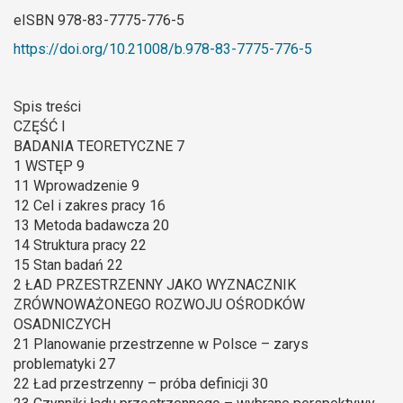
eISBN 978-83-7775-776-5
https://doi.org/10.21008/b.978-83-7775-776-5
Spis treści
CZĘŚĆ I
BADANIA TEORETYCZNE 7
1 WSTĘP 9
11 Wprowadzenie 9
12 Cel i zakres pracy 16
13 Metoda badawcza 20
14 Struktura pracy 22
15 Stan badań 22
2 ŁAD PRZESTRZENNY JAKO WYZNACZNIK
ZRÓWNOWAŻONEGO ROZWOJU OŚRODKÓW
OSADNICZYCH
21 Planowanie przestrzenne w Polsce – zarys
problematyki 27
22 Ład przestrzenny – próba definicji 30