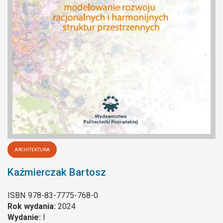
ARCHITEKTURA
Kaźmierczak Bartosz
ISBN
978-83-7775-768-0
Rok wydania:
2024
Wydanie:
I