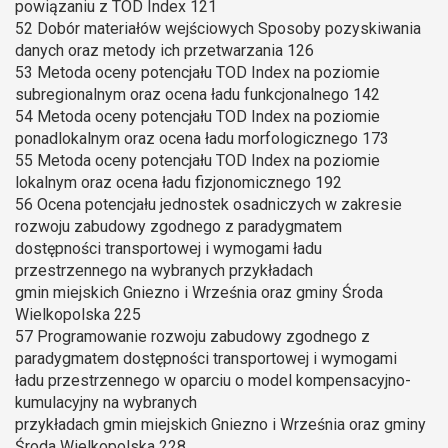
powiązaniu z TOD Index 121
52 Dobór materiałów wejściowych Sposoby pozyskiwania
danych oraz metody ich przetwarzania 126
53 Metoda oceny potencjału TOD Index na poziomie
subregionalnym oraz ocena ładu funkcjonalnego 142
54 Metoda oceny potencjału TOD Index na poziomie
ponadlokalnym oraz ocena ładu morfologicznego 173
55 Metoda oceny potencjału TOD Index na poziomie
lokalnym oraz ocena ładu fizjonomicznego 192
56 Ocena potencjału jednostek osadniczych w zakresie
rozwoju zabudowy zgodnego z paradygmatem
dostępności transportowej i wymogami ładu
przestrzennego na wybranych przykładach
gmin miejskich Gniezno i Września oraz gminy Środa
Wielkopolska 225
57 Programowanie rozwoju zabudowy zgodnego z
paradygmatem dostępności transportowej i wymogami
ładu przestrzennego w oparciu o model kompensacyjno-
kumulacyjny na wybranych
przykładach gmin miejskich Gniezno i Września oraz gminy
Środa Wielkopolska 228