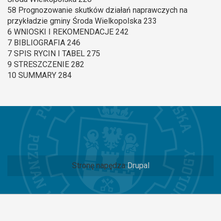
58 Prognozowanie skutków działań naprawczych na
przykładzie gminy Środa Wielkopolska 233
6 WNIOSKI I REKOMENDACJE 242
7 BIBLIOGRAFIA 246
7 SPIS RYCIN I TABEL 275
9 STRESZCZENIE 282
10 SUMMARY 284
Stronę napędza
Drupal