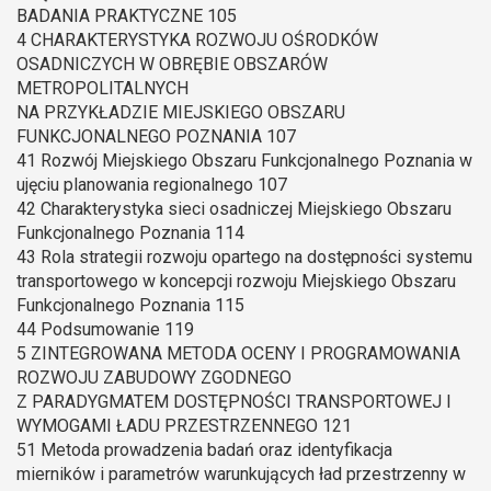
BADANIA PRAKTYCZNE 105
4 CHARAKTERYSTYKA ROZWOJU OŚRODKÓW
OSADNICZYCH W OBRĘBIE OBSZARÓW
METROPOLITALNYCH
NA PRZYKŁADZIE MIEJSKIEGO OBSZARU
FUNKCJONALNEGO POZNANIA 107
41 Rozwój Miejskiego Obszaru Funkcjonalnego Poznania w
ujęciu planowania regionalnego 107
42 Charakterystyka sieci osadniczej Miejskiego Obszaru
Funkcjonalnego Poznania 114
43 Rola strategii rozwoju opartego na dostępności systemu
transportowego w koncepcji rozwoju Miejskiego Obszaru
Funkcjonalnego Poznania 115
44 Podsumowanie 119
5 ZINTEGROWANA METODA OCENY I PROGRAMOWANIA
ROZWOJU ZABUDOWY ZGODNEGO
Z PARADYGMATEM DOSTĘPNOŚCI TRANSPORTOWEJ I
WYMOGAMI ŁADU PRZESTRZENNEGO 121
51 Metoda prowadzenia badań oraz identyfikacja
mierników i parametrów warunkujących ład przestrzenny w