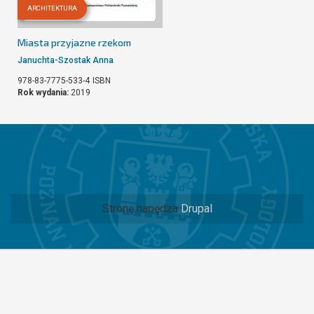
ARCHITEKTURA
Miasta przyjazne rzekom
Januchta-Szostak Anna
978-83-7775-533-4
ISBN
Rok wydania:
2019
Stronę napędza
Drupal