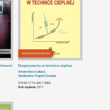
INŻYNIERIA ŚRODOWISKA
tłowni i
Eksperymenty w technice cieplnej
Amanowicz Łukasz
Oleśkowicz-Popiel Czesław
978-83-7775-446-7
ISBN
Rok wydania:
2017