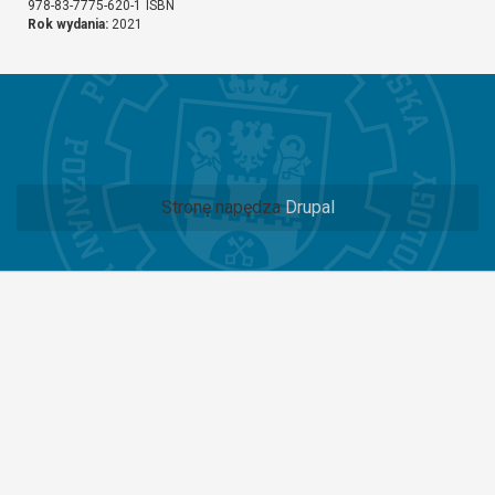
978-83-7775-620-1
ISBN
Rok wydania:
2021
Stronę napędza
Drupal