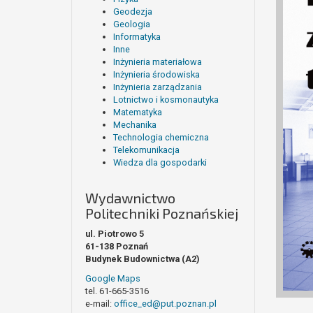
Geodezja
Geologia
Informatyka
Inne
Inżynieria materiałowa
Inżynieria środowiska
Inżynieria zarządzania
Lotnictwo i kosmonautyka
Matematyka
Mechanika
Technologia chemiczna
Telekomunikacja
Wiedza dla gospodarki
Wydawnictwo
Politechniki Poznańskiej
ul. Piotrowo 5
61-138 Poznań
Budynek Budownictwa (A2)
Google Maps
tel. 61-665-3516
e-mail:
office_ed@put.poznan.pl