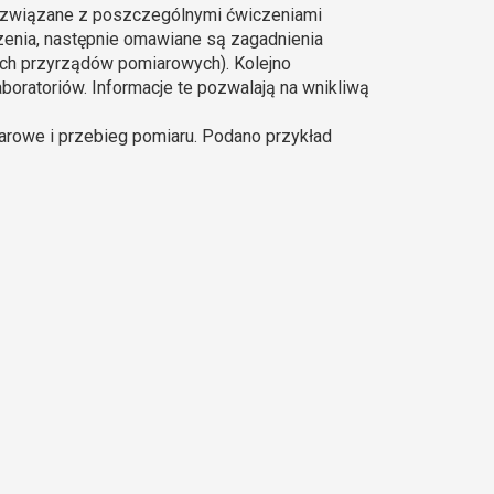
związane z poszczególnymi ćwiczeniami
czenia, następnie omawiane są zagadnienia
nych przyrządów pomiarowych). Kolejno
aboratoriów. Informacje te pozwalają na wnikliwą
rowe i przebieg pomiaru. Podano przykład