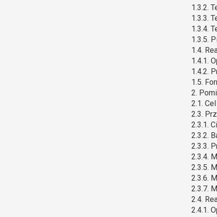
1.3.2. 
1.3.3. 
1.3.4. 
1.3.5. 
1.4. Re
1.4.1. 
1.4.2. 
1.5. Fo
2. Pomi
2.1. Ce
2.3. Pr
2.3.1. 
2.3.2. 
2.3.3. 
2.3.4.
2.3.5. 
2.3.6.
2.3.7. 
2.4. Re
2.4.1. 