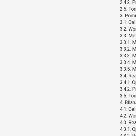
2.4.2. 
2.5. Fo
3. Pomi
3.1. Ce
3.2. Wp
3.3. Me
3.3.1. 
3.3.2. 
3.3.3. 
3.3.4. 
3.3.5. 
3.4. Re
3.4.1. 
3.4.2. 
3.5. Fo
4. Bila
4.1. Ce
4.2. Wp
4.3. Re
4.3.1. 
4.3.2. 