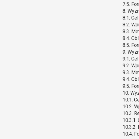
7.5. Fo
8. Wyzn
8.1. Ce
8.2. Wp
8.3. M
8.4. Ob
8.5. Fo
9. Wyzn
9.1. Ce
9.2. Wp
9.3. M
9.4. Ob
9.5. Fo
10. Wyz
10.1. C
10.2. 
10.3. R
10.3.1.
10.3.2.
10.4. F