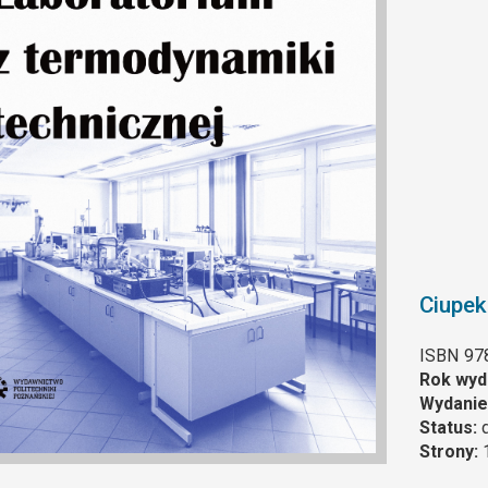
Ciupek
ISBN
97
Rok wyd
Wydanie
Status:
Strony: