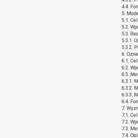
4.4. Fo
5. Mod
5.1. Ce
5.2. Wp
5.3. Re
5.3.1. 
5.3.2. 
6. Ozna
6.1. Ce
6.2. Wp
6.3. M
6.3.1. 
6.3.2. 
6.3.3. 
6.4. Fo
7. Wyzn
7.1. Ce
7.2. Wp
7.3. M
7.4. Ob