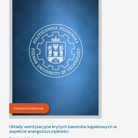
Inżynieria środowiska
Układy wentylacyjne krytych basenów kąpielowych w
aspekcie energooszczędności