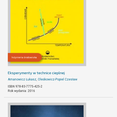
Inżynieria środowiska
Eksperymenty w technice cieplnej
Amanowicz Łukasz
,
Oleśkowicz-Popiel Czesław
ISBN 978-83-7775-425-2
Rok wydania: 2016