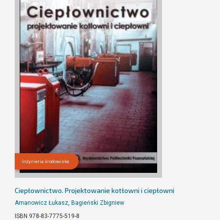
Inżynieria środowiska
Ciepłownictwo. Projektowanie kotłowni i ciepłowni
Amanowicz Łukasz
,
Bagieński Zbigniew
ISBN 978-83-7775-519-8