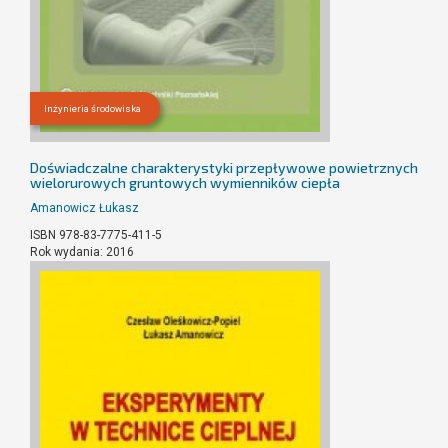
Inżynieria środowiska
Doświadczalne charakterystyki przepływowe powietrznych
wielorurowych gruntowych wymienników ciepła
Amanowicz Łukasz
ISBN 978-83-7775-411-5
Rok wydania: 2016