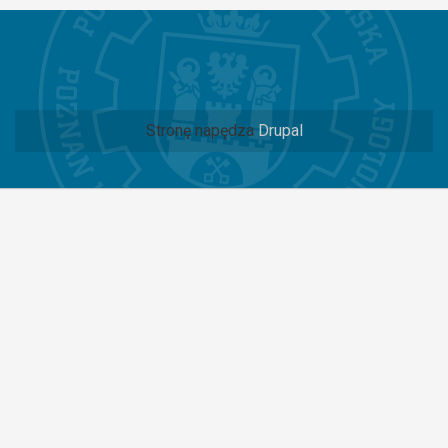
Stronę napędza
Drupal