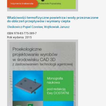
Inżynieria środowiska
Właściwości termofizyczne powietrza i wody przeznaczone
do obliczeń przepływów i wymiany ciepła
Oleśkowicz-Popiel Czesław
,
Wojtkowiak Janusz
ISBN 978-83-775-389-7
Rok wydania: 2015