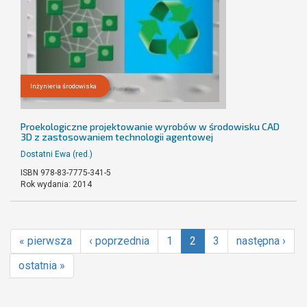
Inżynieria środowiska
Proekologiczne projektowanie wyrobów w środowisku CAD
3D z zastosowaniem technologii agentowej
Dostatni Ewa (red.)
ISBN 978-83-7775-341-5
Rok wydania: 2014
« pierwsza
‹ poprzednia
1
2
3
następna ›
ostatnia »