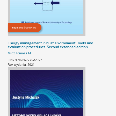
Inżynieria środowiska
Energy management in built environment. Tools and
evaluation procedures. Second extended edition
Mróz Tomasz M.
ISBN 978-83-7775-660-7
Rok wydania: 2021