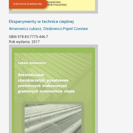
Inżynieria środowiska
Eksperymenty w technice cieplnej
Amanowicz Łukasz
,
Oleśkowicz-Popiel Czesław
ISBN 978-83-7775-446-7
Rok wydania: 2017