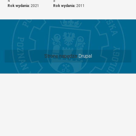
4
5
Rok wydania:
2021
Rok wydania:
2011
Stronę napędza
Drupal