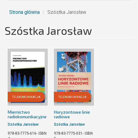
Strona główna
Szóstka Jarosław
Szóstka Jarosław
TELEKOMUNIKACJA
TELEKOMUNIKACJA
Miernictwo
Horyzontowe linie
radiokomunikacyjne
radiowe
Szóstka Jarosław
Szóstka Jarosław
978-83-7775-616-
ISBN
978-83-7775-031-
ISBN