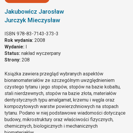
Jakubowicz Jarosław
Jurczyk Mieczysław
ISBN
978-83-7143-373-3
Rok wydania:
2008
Wydanie:
I
Status:
nakład wyczerpany
Strony:
208
Książka zawiera przegląd wybranych aspektów
bionanomateriałów ze szczególnym uwzględnieniem
czystego tytanu i jego stopów, stopów na bazie kobaltu,
stali nierdzewnych, stopów na bazie złota, materiałów
dentystycznych typu amalgamat, krzemu i węgla oraz
kompozytowych warstw powierzchniowych na stopach
tytanu. Podano w niej podstawowe wiadomości dotyczące
budowy, mikrostruktury oraz właściwości fizycznych,
chemicznych, biologicznych i mechanicznych
biomateriałów.