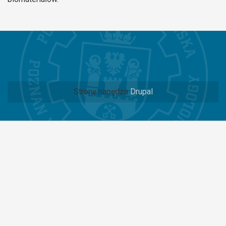
Stronę napędza
Drupal