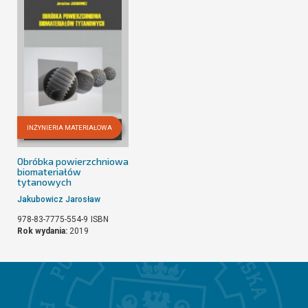
INŻYNIERIA MATERIAŁOWA
Obróbka powierzchniowa
biomateriałów
tytanowych
Jakubowicz Jarosław
978-83-7775-554-9
ISBN
Rok wydania:
2019