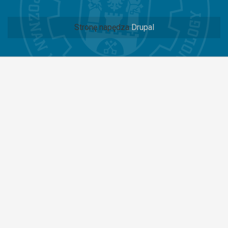
Stronę napędza
Drupal