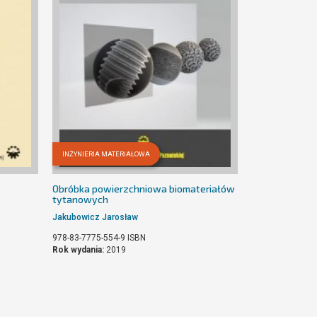
INŻYNIERIA MATERIAŁOWA
Obróbka powierzchniowa biomateriałów
tytanowych
Jakubowicz Jarosław
978-83-7775-554-9
ISBN
Rok wydania:
2019