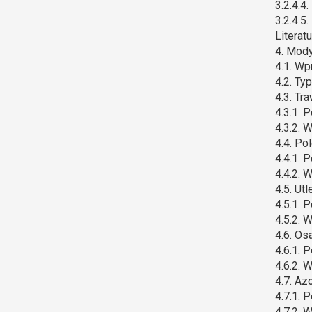
3.2.4.4
3.2.4.5
Literat
4. Mody
4.1. W
4.2. Ty
4.3. Tr
4.3.1. 
4.3.2. 
4.4. Po
4.4.1. 
4.4.2. 
4.5. Ut
4.5.1. 
4.5.2. 
4.6. Os
4.6.1. 
4.6.2. 
4.7. Az
4.7.1. 
4.7.2. 