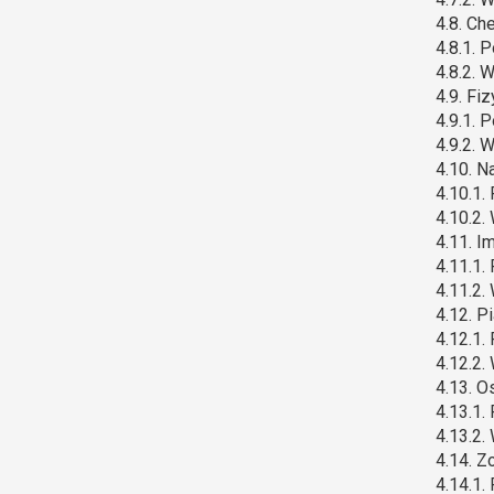
4.8. Ch
4.8.1. 
4.8.2. 
4.9. Fi
4.9.1. 
4.9.2. 
4.10. N
4.10.1.
4.10.2.
4.11. I
4.11.1.
4.11.2.
4.12. P
4.12.1.
4.12.2.
4.13. 
4.13.1.
4.13.2.
4.14. Z
4.14.1.