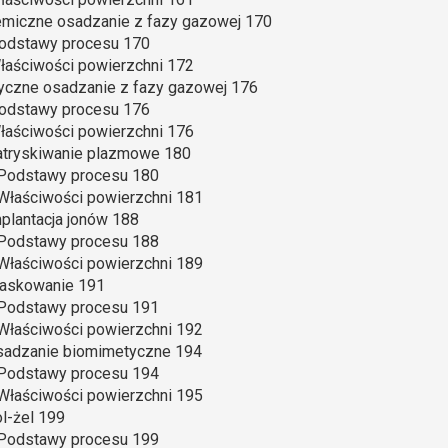
emiczne osadzanie z fazy gazowej 170
Podstawy procesu 170
Właściwości powierzchni 172
zyczne osadzanie z fazy gazowej 176
Podstawy procesu 176
Właściwości powierzchni 176
atryskiwanie plazmowe 180
 Podstawy procesu 180
 Właściwości powierzchni 181
mplantacja jonów 188
 Podstawy procesu 188
 Właściwości powierzchni 189
iaskowanie 191
 Podstawy procesu 191
 Właściwości powierzchni 192
Osadzanie biomimetyczne 194
 Podstawy procesu 194
 Właściwości powierzchni 195
ol-żel 199
 Podstawy procesu 199