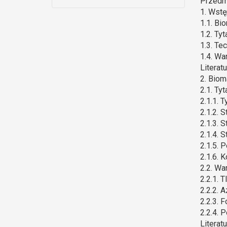
Przedm
1. Wstę
1.1. Bi
1.2. Ty
1.3. Te
1.4. Wa
Literat
2. Biom
2.1. Ty
2.1.1. T
2.1.2. S
2.1.3. 
2.1.4. 
2.1.5. 
2.1.6. 
2.2. Wa
2.2.1. T
2.2.2. A
2.2.3. 
2.2.4. 
Literat